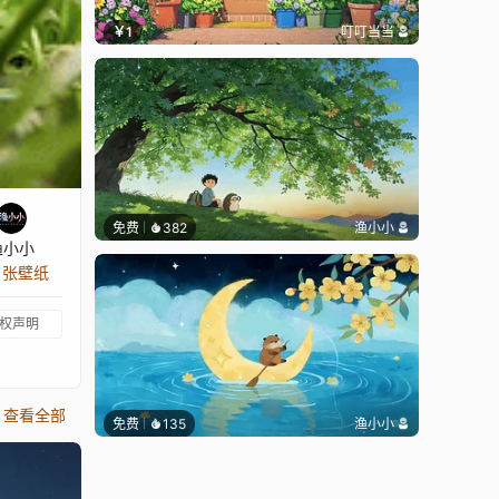
￥1
叮叮当当
免费
382
渔小小
渔小小
9 张壁纸
权声明
查看全部
免费
135
渔小小