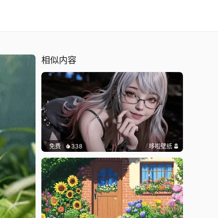
相似内容
免费
338
哆啦壁纸