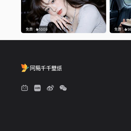
免费
1009
免费
9