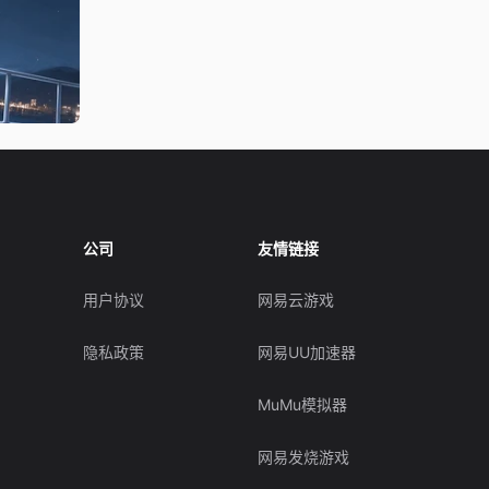
公司
友情链接
用户协议
网易云游戏
隐私政策
网易UU加速器
MuMu模拟器
网易发烧游戏