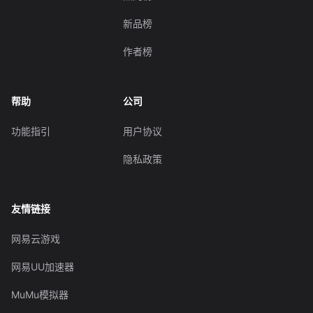
新品榜
作者榜
帮助
公司
功能指引
用户协议
隐私政策
友情链接
网易云游戏
网易UU加速器
MuMu模拟器