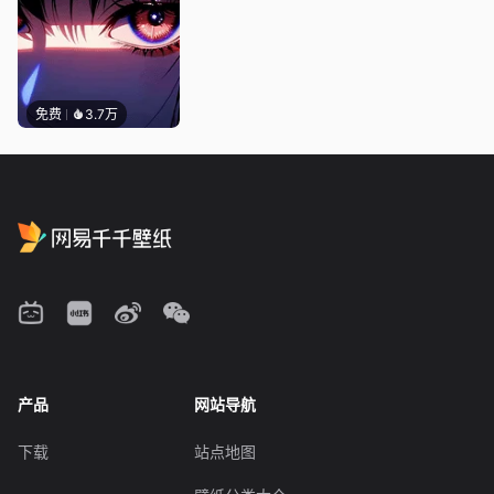
免费
3.7万
产品
网站导航
下载
站点地图