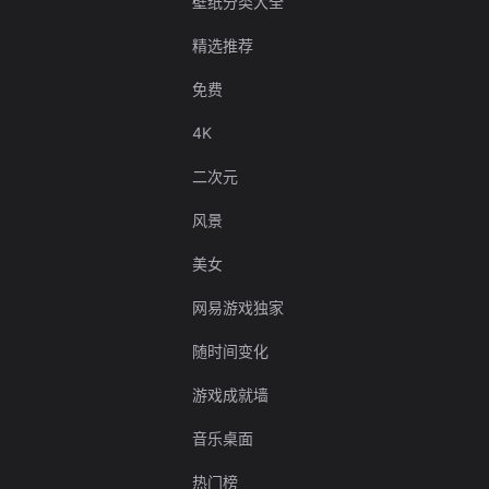
壁纸分类大全
精选推荐
免费
4K
二次元
风景
美女
网易游戏独家
随时间变化
游戏成就墙
音乐桌面
热门榜