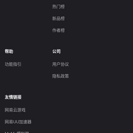
热门榜
新品榜
作者榜
帮助
公司
功能指引
用户协议
隐私政策
友情链接
网易云游戏
网易UU加速器