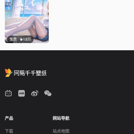
免费
1.8万
产品
网站导航
下载
站点地图