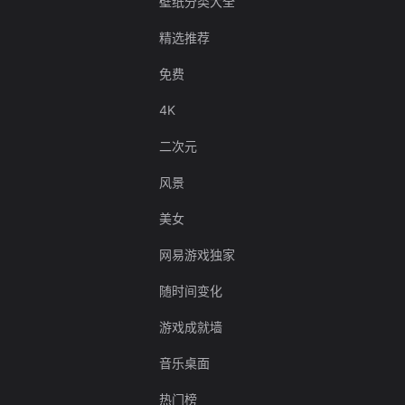
壁纸分类大全
精选推荐
免费
4K
二次元
风景
美女
网易游戏独家
随时间变化
游戏成就墙
音乐桌面
热门榜