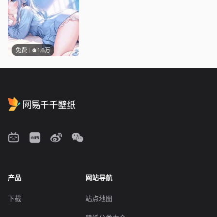
免费
1.6万
产品
网站导航
下载
站点地图