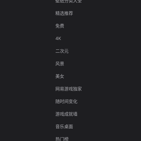
壁纸分类大全
精选推荐
免费
4K
二次元
风景
美女
网易游戏独家
随时间变化
游戏成就墙
音乐桌面
热门榜