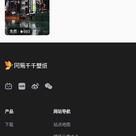
免费
693
产品
网站导航
下载
站点地图