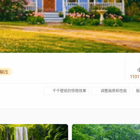
解压
110
千千壁纸的惊艳效果
调整画质和性能
版