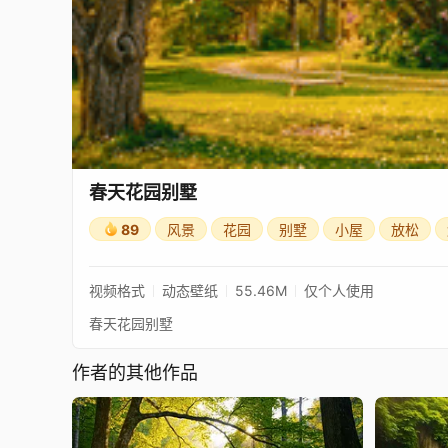
春天花园别墅
89
风景
花园
别墅
小屋
放松
视频格式
动态壁纸
55.46M
仅个人使用
春天花园别墅
作者的其他作品