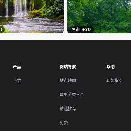
81
免费
317
产品
网站导航
帮助
下载
站点地图
功能指引
壁纸分类大全
精选推荐
免费