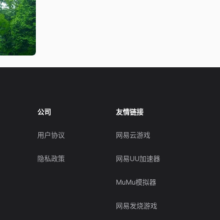
公司
友情链接
用户协议
网易云游戏
隐私政策
网易UU加速器
MuMu模拟器
网易发烧游戏