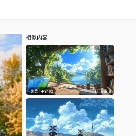
相似内容
免费
9492
叮叮当当