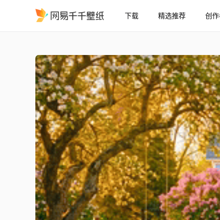
下载
精选推荐
创作
春天花园别墅
精选
春天花园别墅