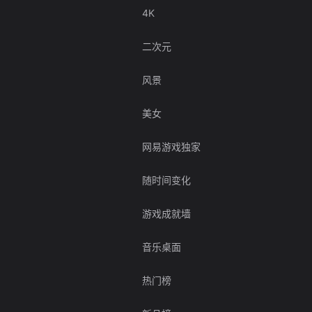
4K
二次元
风景
美女
网易游戏独家
随时间变化
游戏成就墙
音乐桌面
热门榜