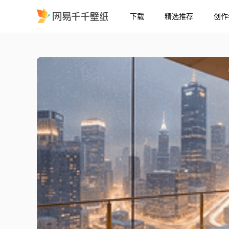
下载
精选推荐
创作
雨夜城市房间
精选
雨夜城市房间