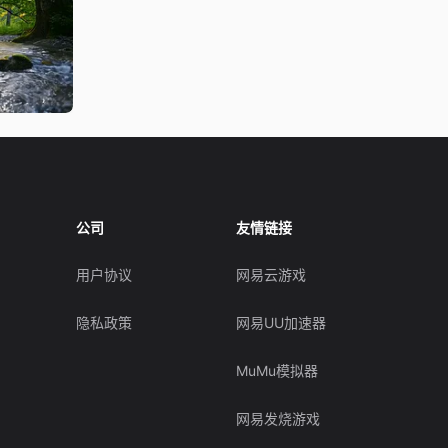
公司
友情链接
用户协议
网易云游戏
隐私政策
网易UU加速器
MuMu模拟器
网易发烧游戏