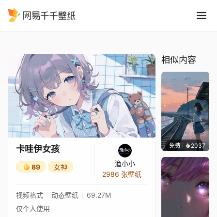
卡哇伊女孩
精选
卡哇伊女孩
相似内容
免费
2037
辰东
卡哇伊女孩
渔小小
89
女神
2986 张壁纸
视频格式
动态壁纸
69.27M
仅个人使用