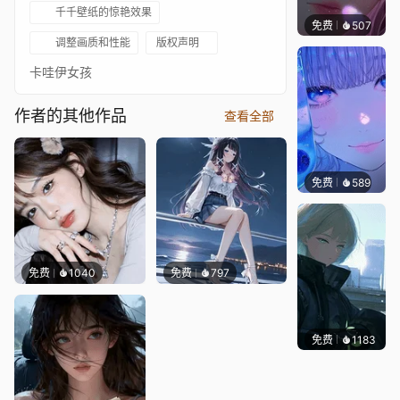
千千壁纸的惊艳效果
免费
507
辰东壁
调整画质和性能
版权声明
卡哇伊女孩
作者的其他作品
查看全部
免费
589
辰东壁
免费
1040
免费
797
免费
1183
辰东壁