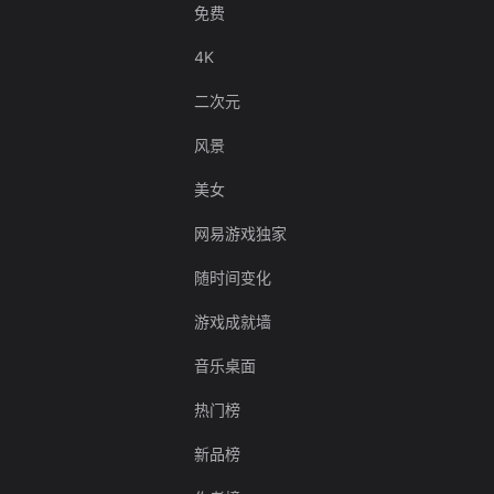
免费
4K
二次元
风景
美女
网易游戏独家
随时间变化
游戏成就墙
音乐桌面
热门榜
新品榜