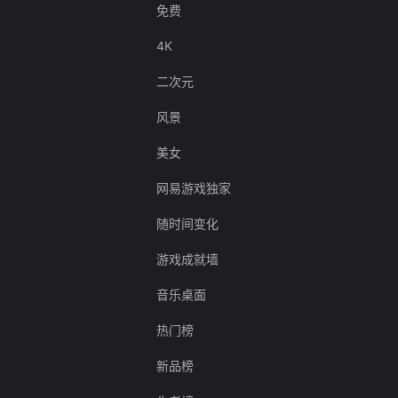
免费
4K
二次元
风景
美女
网易游戏独家
随时间变化
游戏成就墙
音乐桌面
热门榜
新品榜