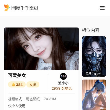
可爱美女
精选
可爱美女
相似内容
免费
95
渔小小
可爱美女
渔小小
384
女神
2959 张壁纸
视频格式
动态壁纸
70.31M
仅个人使用