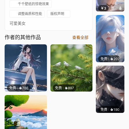
千千壁纸的惊艳效果
￥3
豆子酱edda
调整画质和性能
版权声明
可爱美女
作者的其他作品
查看全部
免费
202
好看壁
免费
786
免费
897
免费
190
好看壁