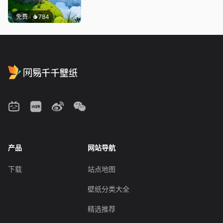
免费
784
产品
网站导航
下载
站点地图
壁纸分类大全
精选推荐