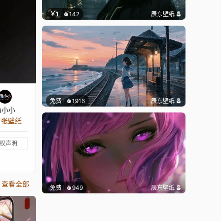
￥1
142
辰东壁纸
免费
1916
辰东壁纸
渔小小
6 张壁纸
权声明
查看全部
免费
949
辰东壁纸