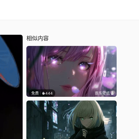
相似内容
免费
444
辰东壁纸