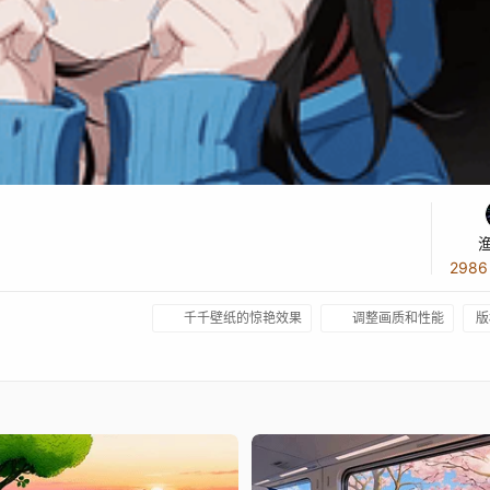
298
千千壁纸的惊艳效果
调整画质和性能
版