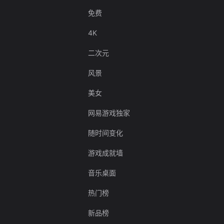
免费
4K
二次元
风景
美女
网易游戏独家
随时间变化
游戏成就墙
音乐桌面
热门榜
新品榜