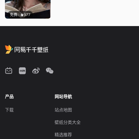
免费
977
产品
网站导航
下载
站点地图
壁纸分类大全
精选推荐