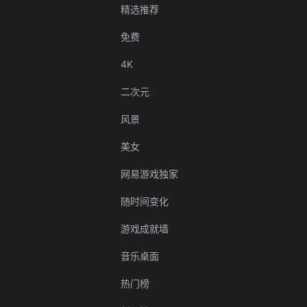
精选推荐
免费
4K
二次元
风景
美女
网易游戏独家
随时间变化
游戏成就墙
音乐桌面
热门榜