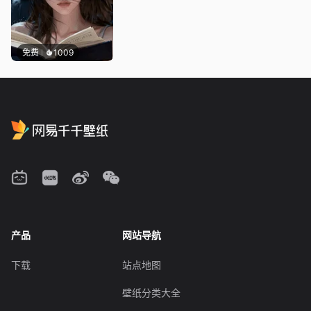
免费
1009
产品
网站导航
下载
站点地图
壁纸分类大全