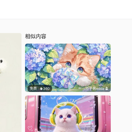
相似内容
免费
360
豆子酱edda