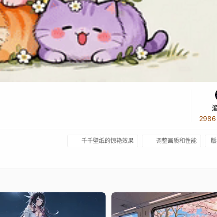
298
千千壁纸的惊艳效果
调整画质和性能
版