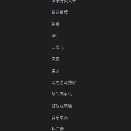
壁纸分类大全
精选推荐
免费
4K
二次元
风景
美女
网易游戏独家
随时间变化
游戏成就墙
音乐桌面
热门榜