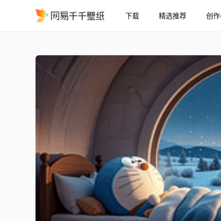
下载
精选推荐
创作
温暖雪夜卧室房间
精选
温暖雪夜卧室房间