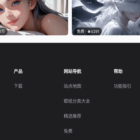
.0万
免费
5291
产品
网站导航
帮助
下载
站点地图
功能指引
壁纸分类大全
精选推荐
免费