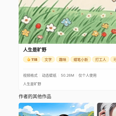
人生是旷野
118
文字
趣味
蜡笔小新
打工人
视频格式
动态壁纸
50.26M
仅个人使用
人生是旷野
作者的其他作品