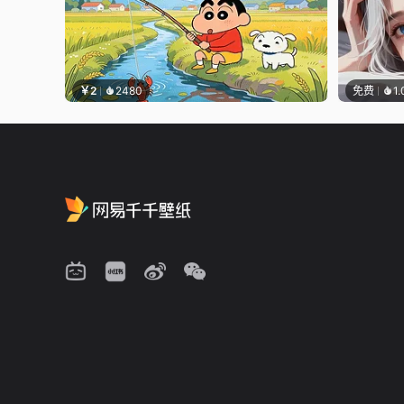
￥2
2480
免费
1