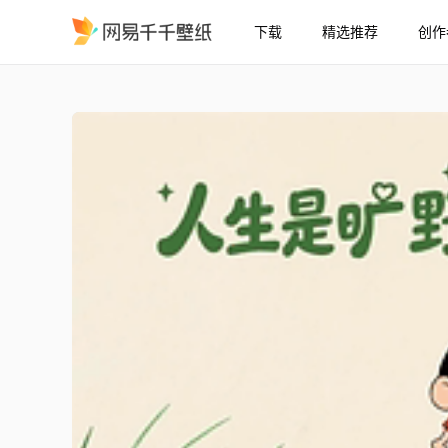
下载
精选推荐
创作
人生是旷野
精选
人生是旷野