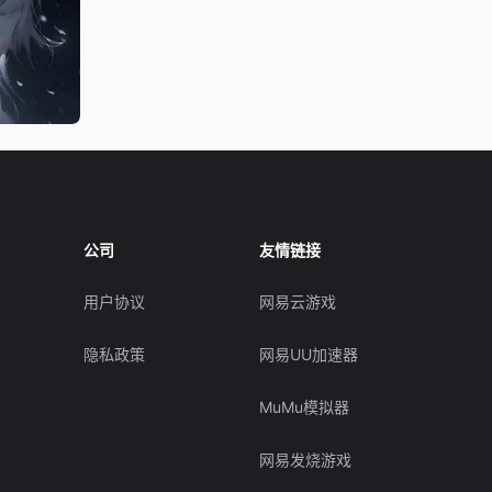
公司
友情链接
用户协议
网易云游戏
隐私政策
网易UU加速器
MuMu模拟器
网易发烧游戏