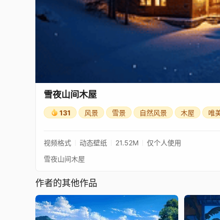
雪夜山间木屋
131
风景
雪景
自然风景
木屋
唯
视频格式
动态壁纸
21.52M
仅个人使用
雪夜山间木屋
作者的其他作品