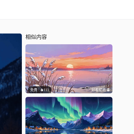
相似内容
免费
111
好看壁纸