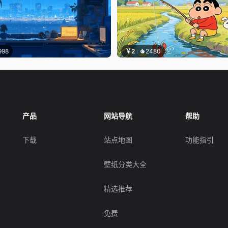
998
￥2
2480
产品
网站导航
帮助
下载
站点地图
功能指引
壁纸分类大全
精选推荐
免费