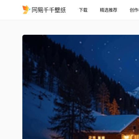
下载
精选推荐
创作
雪夜山间木屋
精选
雪夜山间木屋