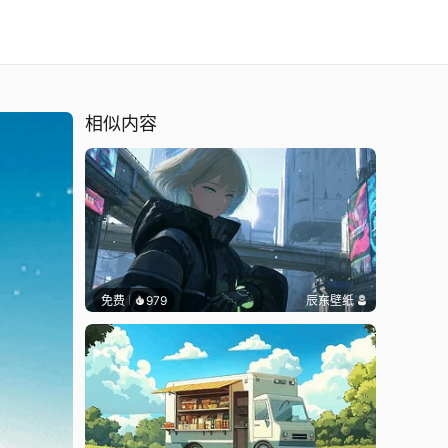
相似内容
免费
979
辰东壁纸