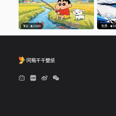
￥2
2480
免费
5