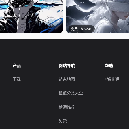
136
免费
5243
产品
网站导航
帮助
下载
站点地图
功能指引
壁纸分类大全
精选推荐
免费