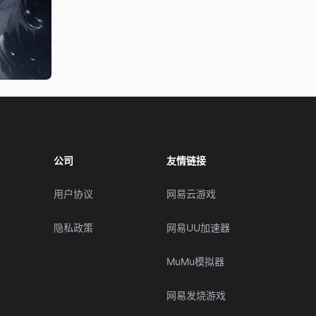
公司
友情链接
用户协议
网易云游戏
隐私政策
网易UU加速器
MuMu模拟器
网易发烧游戏