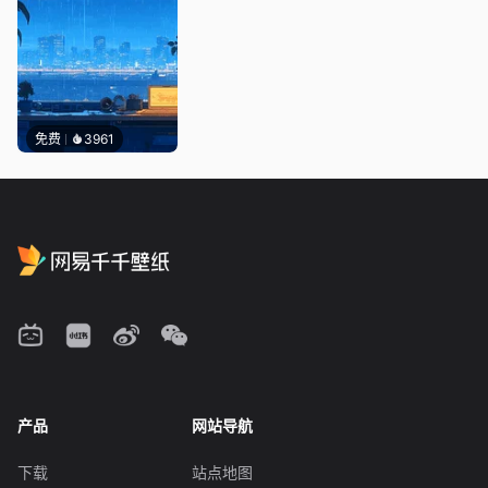
免费
3961
产品
网站导航
下载
站点地图