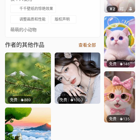
千千壁纸的惊艳效果
￥2
叮叮当当
调整画质和性能
版权声明
萌萌的小动物
作者的其他作品
查看全部
免费
146
豆子酱e
免费
889
免费
1003
免费
135
好看壁