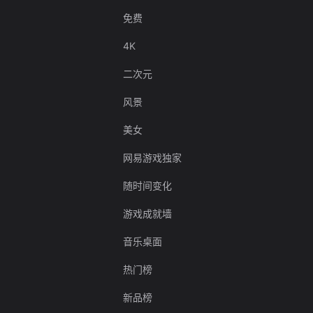
免费
4K
二次元
风景
美女
网易游戏独家
随时间变化
游戏成就墙
音乐桌面
热门榜
新品榜