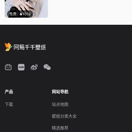
免费
1019
产品
网站导航
下载
站点地图
壁纸分类大全
精选推荐