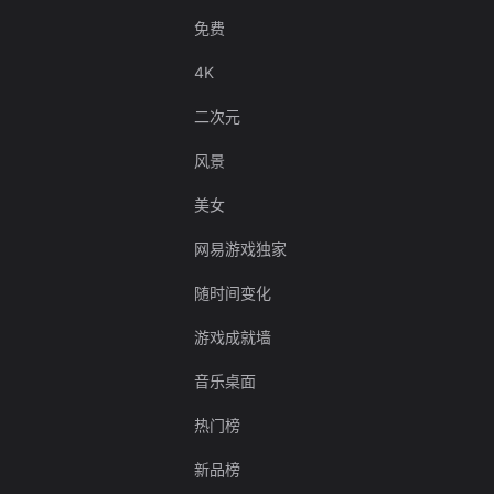
免费
4K
二次元
风景
美女
网易游戏独家
随时间变化
游戏成就墙
音乐桌面
热门榜
新品榜