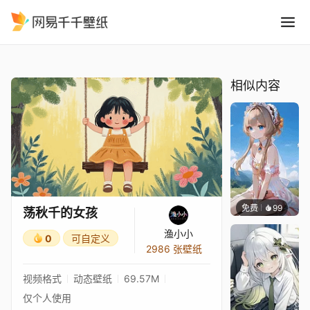
荡秋千的女孩
精选
荡秋千的女孩
相似内容
免费
99
渔小小
荡秋千的女孩
渔小小
0
可自定义
2986 张壁纸
视频格式
动态壁纸
69.57M
仅个人使用