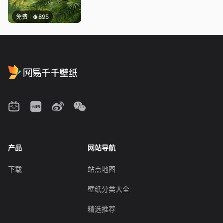
免费
895
产品
网站导航
下载
站点地图
壁纸分类大全
精选推荐