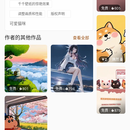
千千壁纸的惊艳效果
免费
605
Bewie
调整画质和性能
版权声明
可爱猫咪
作者的其他作品
查看全部
￥2
偶然
免费
801
免费
794
免费
879
巽九Ni