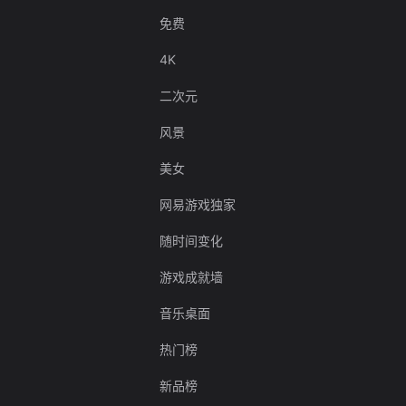
免费
4K
二次元
风景
美女
网易游戏独家
随时间变化
游戏成就墙
音乐桌面
热门榜
新品榜