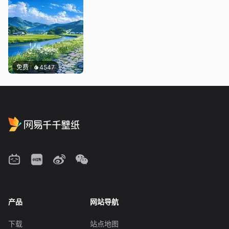
免费
4547
产品
网站导航
下载
站点地图