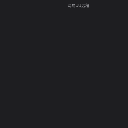
网易UU远程