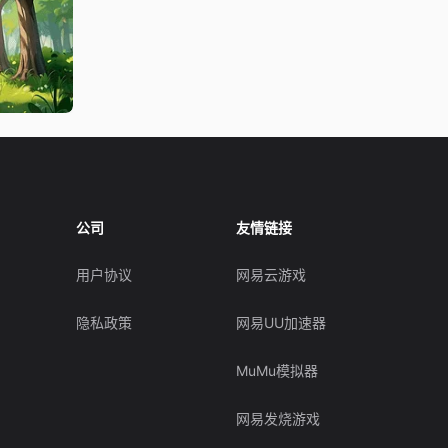
公司
友情链接
用户协议
网易云游戏
隐私政策
网易UU加速器
MuMu模拟器
网易发烧游戏