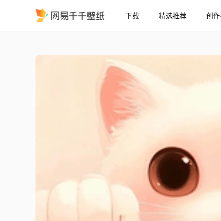
下载
精选推荐
创作
可爱猫咪
精选
可爱猫咪