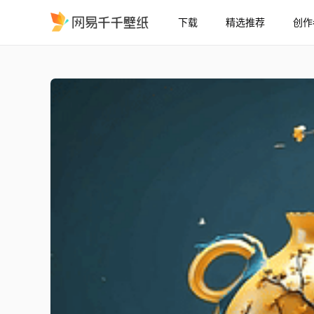
下载
精选推荐
创作
古风简约小清新
精选
古风简约小清新