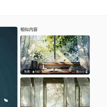
相似内容
免费
190
渔小小