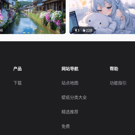
96
￥1
228
产品
网站导航
帮助
下载
站点地图
功能指引
壁纸分类大全
精选推荐
免费