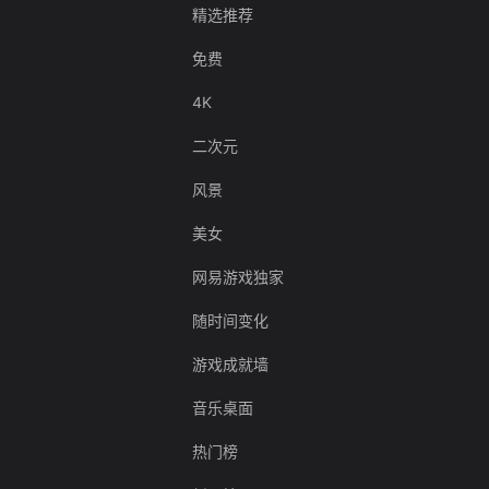
精选推荐
免费
4K
二次元
风景
美女
网易游戏独家
随时间变化
游戏成就墙
音乐桌面
热门榜