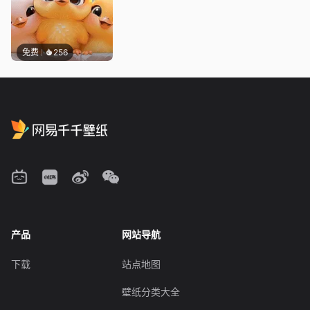
免费
256
产品
网站导航
下载
站点地图
壁纸分类大全