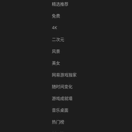
精选推荐
免费
4K
二次元
风景
美女
网易游戏独家
随时间变化
游戏成就墙
音乐桌面
热门榜