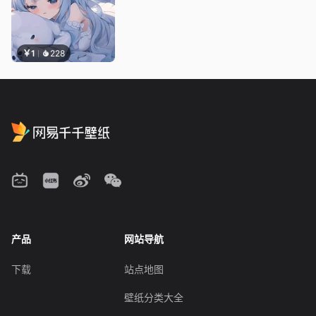
￥1
228
产品
网站导航
下载
站点地图
壁纸分类大全