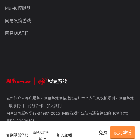
MuMu模拟器
网易发烧游戏
网易UU远程
公司简介
-
客户服务
-
网易游戏隐私政策及儿童个人信息保护规则
-
网易游戏
-
联系我们
-
商务合作
-
加入我们
网易公司版权所有 ©1997-2025
网络游戏行业防沉迷自律公约
ICP备案：
粤B2-20090191
免费
设为壁纸
选择分辨率
复制壁纸链接
加入轮播
原画