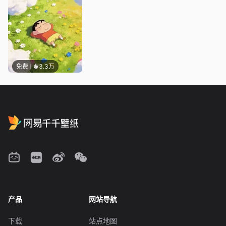
免费
3.3万
产品
网站导航
下载
站点地图