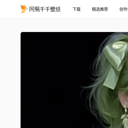
下载
精选推荐
创作
纯欲系绿色甜美女孩
精选
纯欲系绿色甜美女孩