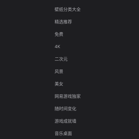
壁纸分类大全
精选推荐
免费
4K
二次元
风景
美女
网易游戏独家
随时间变化
游戏成就墙
音乐桌面