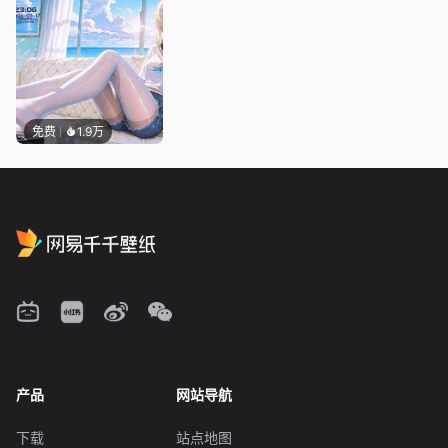
免费
1.9万
产品
网站导航
下载
站点地图