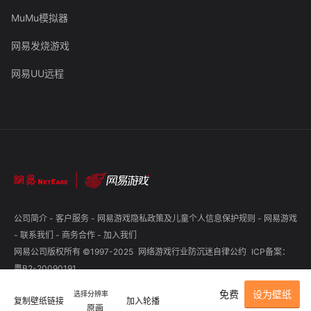
MuMu模拟器
网易发烧游戏
网易UU远程
公司简介
-
客户服务
-
网易游戏隐私政策及儿童个人信息保护规则
-
网易游戏
-
联系我们
-
商务合作
-
加入我们
网易公司版权所有 ©1997-2025
网络游戏行业防沉迷自律公约
ICP备案：
粤B2-20090191
免费
设为壁纸
选择分辨率
复制壁纸链接
加入轮播
原画