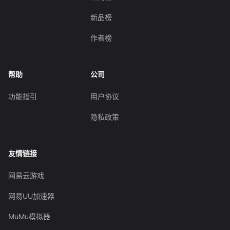
新品榜
作者榜
帮助
公司
功能指引
用户协议
隐私政策
友情链接
网易云游戏
网易UU加速器
MuMu模拟器