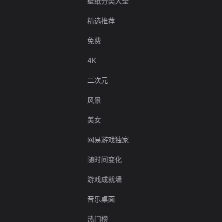
壁纸分类大全
精选推荐
免费
4K
二次元
风景
美女
网易游戏独家
随时间变化
游戏成就墙
音乐桌面
热门榜