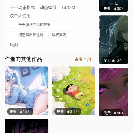
千千动态格式
动态壁纸
16.12M
免费
807
辰东壁
仅个人使用
千千壁纸的惊艳效果
调整画质和性能
版权声明
原创
作者的其他作品
查看全部
￥1
130
辰东
免费
1.5万
免费
3.2万
免费
904
辰东壁