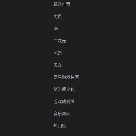
精选推荐
免费
4K
二次元
风景
美女
网易游戏独家
随时间变化
游戏成就墙
音乐桌面
热门榜