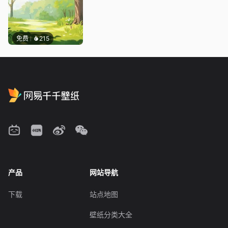
免费
215
产品
网站导航
下载
站点地图
壁纸分类大全