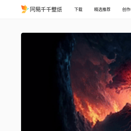
下载
精选推荐
创作
火山之树 - 4K
精选
火山之树 - 4K