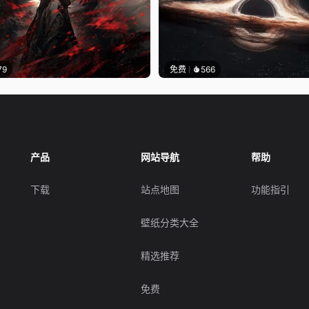
79
免费
566
产品
网站导航
帮助
下载
站点地图
功能指引
壁纸分类大全
精选推荐
免费