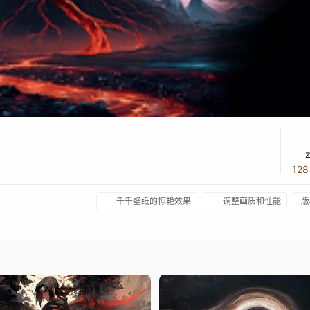
12
千千壁纸的惊艳效果
调整画质和性能
版