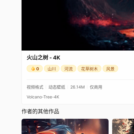
火山之树 - 4K
0
山川
河流
花草树木
风景
视频格式
动态壁纸
26.14M
仅商用
Volcano-Tree-4K
作者的其他作品