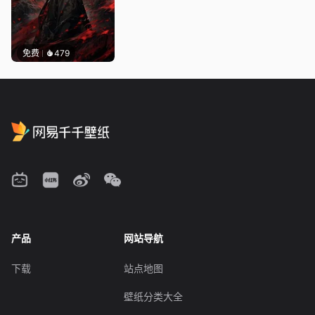
免费
479
产品
网站导航
下载
站点地图
壁纸分类大全