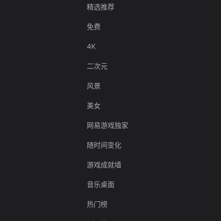
精选推荐
免费
4K
二次元
风景
美女
网易游戏独家
随时间变化
游戏成就墙
音乐桌面
热门榜