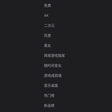
免费
4K
二次元
风景
美女
网易游戏独家
随时间变化
游戏成就墙
音乐桌面
热门榜
新品榜