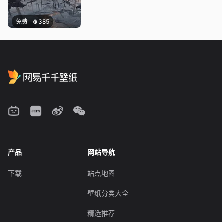
免费
385
产品
网站导航
下载
站点地图
壁纸分类大全
精选推荐