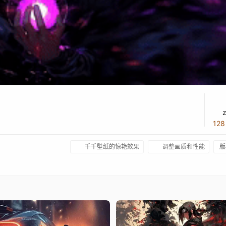
12
千千壁纸的惊艳效果
调整画质和性能
版