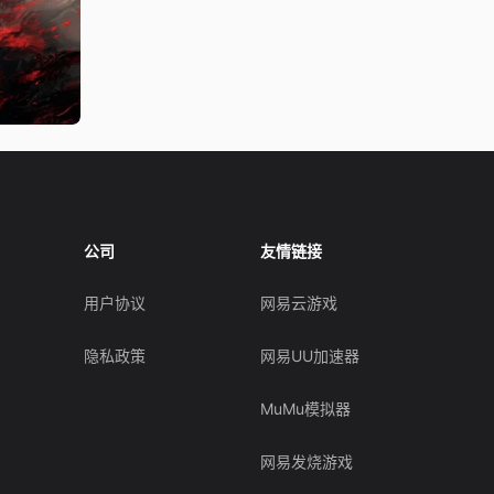
公司
友情链接
用户协议
网易云游戏
隐私政策
网易UU加速器
MuMu模拟器
网易发烧游戏