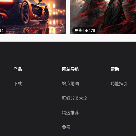
44
免费
479
产品
网站导航
帮助
下载
站点地图
功能指引
壁纸分类大全
精选推荐
免费