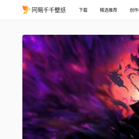
下载
精选推荐
创作
五条 虚式茈 - 4K
精选
五条 虚式「茈」 - 4K