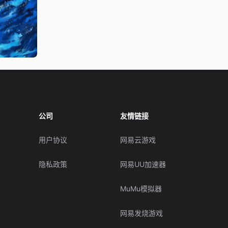
公司
友情链接
用户协议
网易云游戏
隐私政策
网易UU加速器
MuMu模拟器
网易发烧游戏