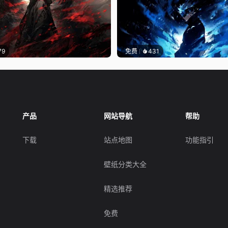
79
免费
431
产品
网站导航
帮助
下载
站点地图
功能指引
壁纸分类大全
精选推荐
免费