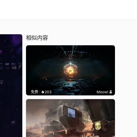
相似内容
免费
203
Meowl