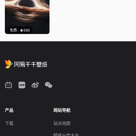
免费
566
产品
网站导航
下载
站点地图
壁纸分类大全