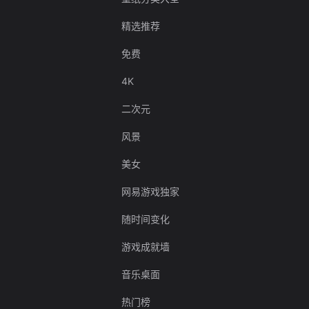
精选推荐
免费
4K
二次元
风景
美女
网易游戏独家
随时间变化
游戏成就墙
音乐桌面
热门榜