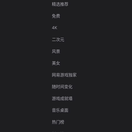
精选推荐
免费
4K
二次元
风景
美女
网易游戏独家
随时间变化
游戏成就墙
音乐桌面
热门榜