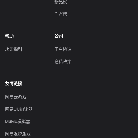
新品榜
作者榜
帮助
公司
功能指引
用户协议
隐私政策
友情链接
网易云游戏
网易UU加速器
MuMu模拟器
网易发烧游戏