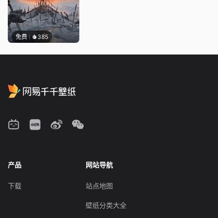
免费
385
产品
网站导航
下载
站点地图
壁纸分类大全