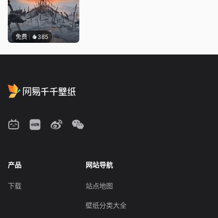
免费
385
产品
网站导航
下载
站点地图
壁纸分类大全