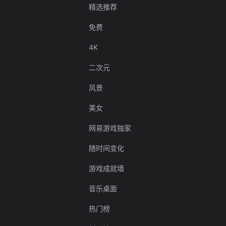
精选推荐
免费
4K
二次元
风景
美女
网易游戏独家
随时间变化
游戏成就墙
音乐桌面
热门榜