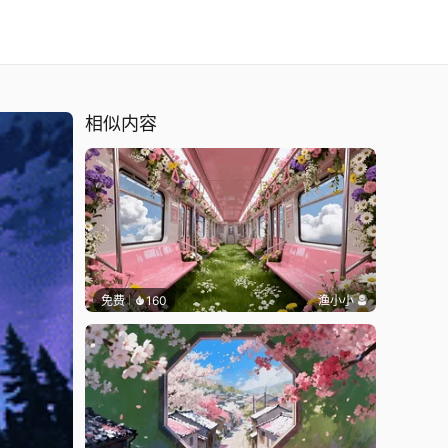
相似内容
免费
160
渔小小