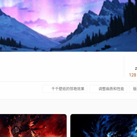
12
千千壁纸的惊艳效果
调整画质和性能
版