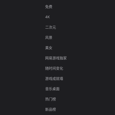
免费
4K
二次元
风景
美女
网易游戏独家
随时间变化
游戏成就墙
音乐桌面
热门榜
新品榜