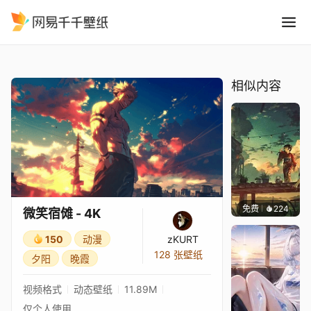
微笑宿傩 - 4K
精选
微笑宿傩 - 4K
相似内容
免费
224
Max
微笑宿傩 - 4K
150
动漫
zKURT
128 张壁纸
夕阳
晚霞
视频格式
动态壁纸
11.89M
仅个人使用