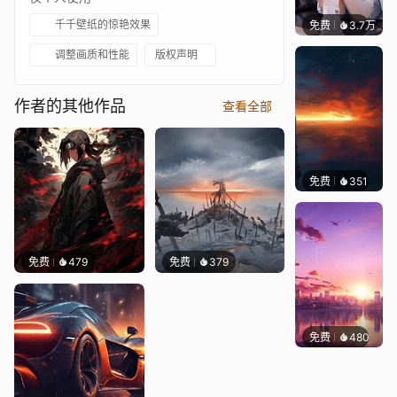
千千壁纸的惊艳效果
免费
3.7万
豆子酱e
调整画质和性能
版权声明
作者的其他作品
查看全部
免费
351
辰东壁
免费
479
免费
379
免费
480
ROUM