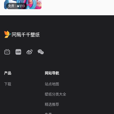
免费
513
产品
网站导航
下载
站点地图
壁纸分类大全
精选推荐