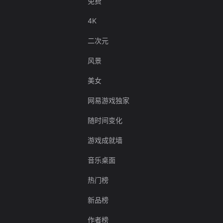
免费
4K
二次元
风景
美女
网易游戏独家
随时间变化
游戏成就墙
音乐桌面
热门榜
新品榜
作者榜